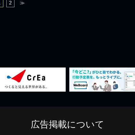
1
2
≫
広告掲載について