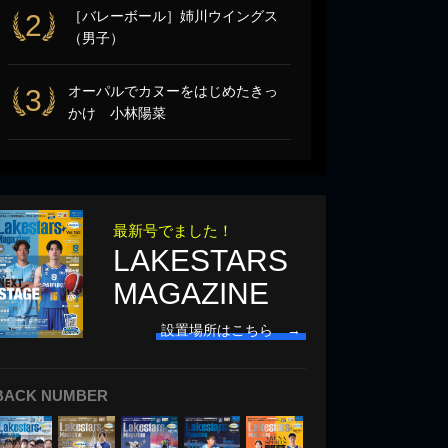
［バレーボール］姉川ウイングス
2
（男子）
オーパルでカヌーをはじめたきっ
3
かけ 小林陽菜
最新号でました！
LAKESTARS
MAGAZINE
設置場所はこちら →
BACK NUMBER