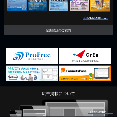
READMORE →
定期購読のご案内
広告掲載について
READMORE →