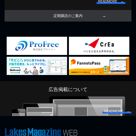
READMORE →
定期購読のご案内
広告掲載について
READMORE →