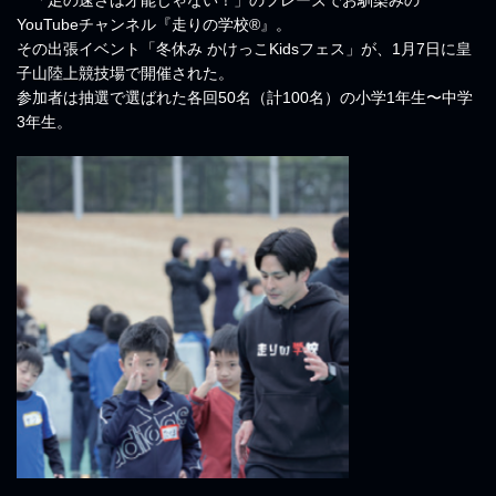
「足の速さは才能じゃない！」のフレーズでお馴染みの
YouTubeチャンネル『走りの学校®』。
その出張イベント「冬休み かけっこKidsフェス」が、1月7日に皇
子山陸上競技場で開催された。
参加者は抽選で選ばれた各回50名（計100名）の小学1年生〜中学
3年生。