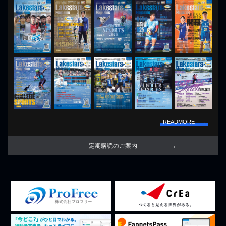
READMORE →
定期購読のご案内