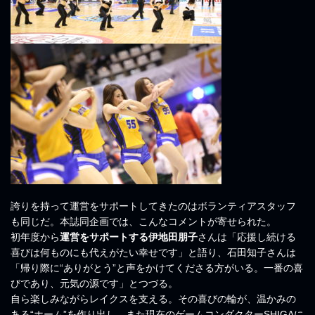
誇りを持って運営をサポートしてきたのはボランティアスタッフ
も同じだ。本誌同企画では、こんなコメントが寄せられた。
初年度から
運営をサポートする伊地田朋子
さんは「応援し続ける
喜びは何ものにも代えがたい幸せです」と語り、石田知子さんは
「帰り際に“ありがとう”と声をかけてくださる方がいる。一番の喜
びであり、元気の源です」とつづる。
自ら楽しみながらレイクスを支える。その喜びの輪が、温かみの
ある“ホーム”を作り出し、また現在のゲームコンダクターSHIGAに