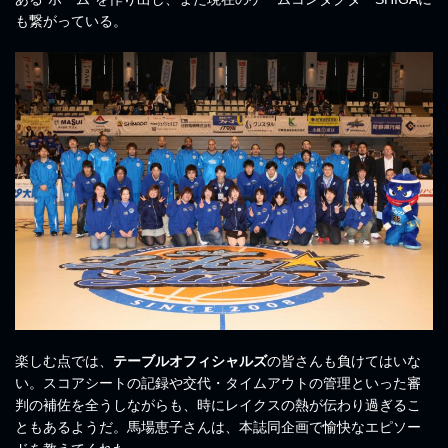
も繋がっている。
楽しむ点では、
テーブルオフィシャルズ
の皆さんも負けてはいな
い。スコアシートの記録や交代・タイムアウトの管理といった審
判の補佐を全うしながらも、時にレイクスの熱が伝わり過ぎるこ
ともあるようだ。馬場恵子さんは、本誌同企画で愉快なエピソー