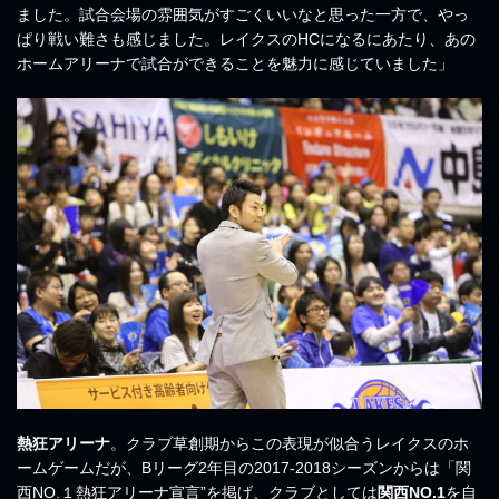
ました。試合会場の雰囲気がすごくいいなと思った一方で、やっ
ぱり戦い難さも感じました。レイクスのHCになるにあたり、あの
ホームアリーナで試合ができることを魅力に感じていました」
熱狂アリーナ
。クラブ草創期からこの表現が似合うレイクスのホ
ームゲームだが、Bリーグ2年目の2017-2018シーズンからは「関
西NO.１熱狂アリーナ宣言”を掲げ、クラブとしては
関西NO.1
を自