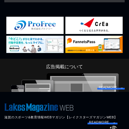
広告掲載について
READMORE →
滋賀のスポーツ&教育情報WEBマガジン【レイクスターズマガジンWEB】
READMORE →