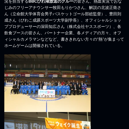
況を担当する
BBCびわ湖放送のクルー
の皆さん、熱血実況でおな
じみのフリーアナウンサー牧田もりかつさん、解説の北波正衛さ
ん（立命館大学体育会男子バスケットゴール部総監督）、豊田則
成さん（びわこ成蹊スポーツ大学副学長）、オフィシャルショッ
ププロデューサーの深田知広さん（株式会社ヤススポーツ）、各
飲食ブースの皆さん、パートナー企業、各メディアの方々、オフ
ィシャルカメラマンなどなど、書ききれない方々の“熱”が集まって
ホームゲームは開催されている。