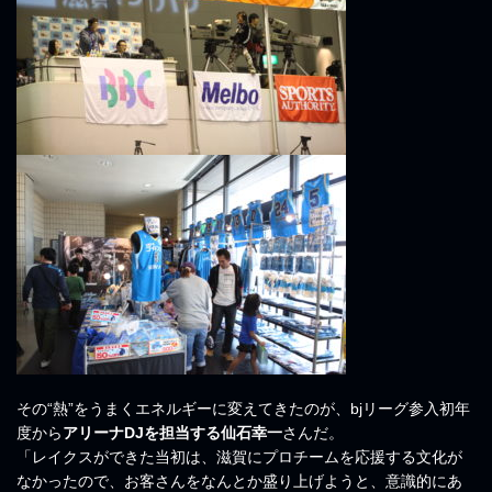
その“熱”をうまくエネルギーに変えてきたのが、bjリーグ参入初年
度から
アリーナDJを担当する仙石幸一
さんだ。
「レイクスができた当初は、滋賀にプロチームを応援する文化が
なかったので、お客さんをなんとか盛り上げようと、意識的にあ