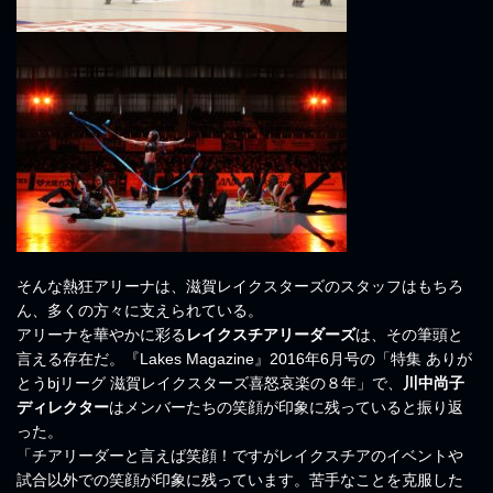
そんな熱狂アリーナは、滋賀レイクスターズのスタッフはもちろ
ん、多くの方々に支えられている。
アリーナを華やかに彩る
レイクスチアリーダーズ
は、その筆頭と
言える存在だ。『Lakes Magazine』2016年6月号の「特集 ありが
とうbjリーグ 滋賀レイクスターズ喜怒哀楽の８年」で、
川中尚子
ディレクター
はメンバーたちの笑顔が印象に残っていると振り返
った。
「チアリーダーと言えば笑顔！ですがレイクスチアのイベントや
試合以外での笑顔が印象に残っています。苦手なことを克服した