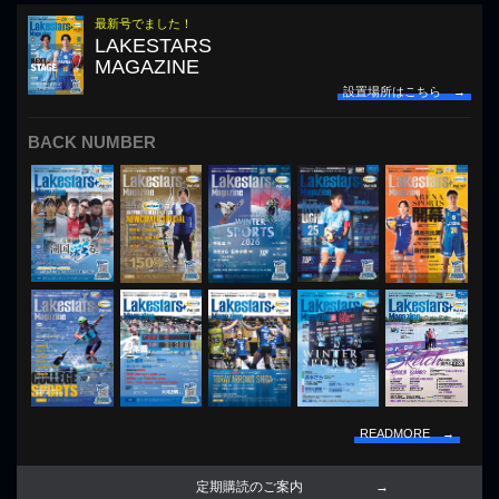
最新号でました！
LAKESTARS
MAGAZINE
設置場所はこちら →
BACK NUMBER
READMORE →
定期購読のご案内