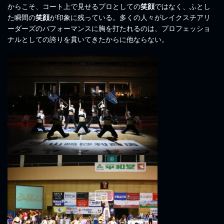
からこそ、コート上で見せるプロとしての
笑顔
ではなく、ふとし
た瞬間の
笑顔
が印象に残っている。多くの人々がレイクスチアリ
ーダーズのパフォーマンスに胸を打たれるのは、プロフェッショ
ナルとしての誇りを貫いてきたからに他ならない。