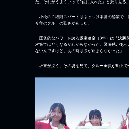
た。それがうまくいって2位に入れた」と振り返る
小松の２段階スパートはぶっつけ本番の秘策で、
今年のクルーの強さがあった。
圧倒的なパワーを誇る坂東遼空（3年）は「決勝前
次第ではどうなるかわからなかった。緊張感があっ
ないんですけど、あの時は涙が止まらなかった」
坂東が泣く。その姿を見て、クルー全員が船上で