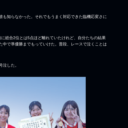
。
誰も知らなかった。それでもうまく対応できた臨機応変さに
に総合2位とは5点ほど離れていたけれど、自分たちの結果
た中で準優勝までもっていけた。普段、レースで泣くことは
号泣した。