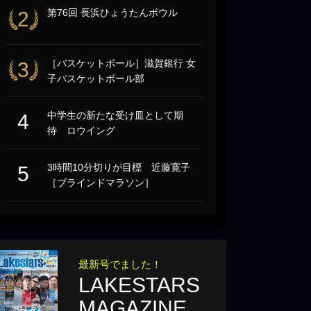
第76回 長浜ひょうたんボウル
2
［バスケットボール］滋賀銀行 女
3
子バスケットボール部
中学生の新たな受け皿として期
4
待 ロウイング
3時間10分切りが目標 近藤寛子
5
［ブラインドマラソン］
最新号でました！
LAKESTARS
MAGAZINE