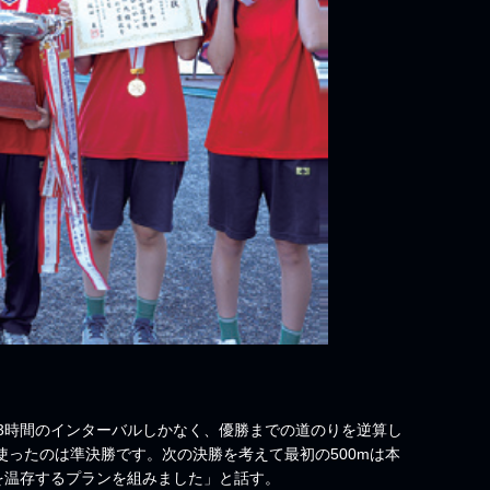
時間のインターバルしかなく、優勝までの道のりを逆算し
使ったのは準決勝です。次の決勝を考えて最初の500mは本
を温存するプランを組みました」と話す。