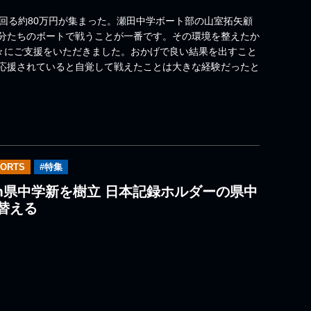
回る約80万円が集まった。瀬田中学ボート部の山室拓矢顧
分たちのボートで戦うことが一番です。その環境を整えたか
方々にご支援をいただきました。おかげで良い結果を出すこと
応援されていると自覚して戦えたことは大きな経験だったと
PORTS
#特集
0m県中学新を樹立 日本記録ホルダーの県中
替える