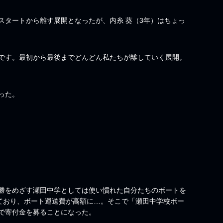
タートから離す展開となったが、内糸 葵（3年）はちょっ
です。最初から最後までどんどん私たちが離していく展開。
った。
勝をめざす瀬田中学としては使い慣れた自分たちのボートを
れており、ボート運送費が高額に…。そこで「瀬田中学校ボー
で寄付金を募ることになった。