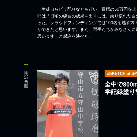
生徒自らビラ配りなども行い、目標の50万円を上
問は「日頃の練習の成果を出すには、乗り慣れた自
った。クラウドファンディングでは100名を越す
ができたと思います。また、選手たちがみなさんに
思います」と感謝を述べた。
関連記事
#SKETCH of S
全中で80
学記録塗り