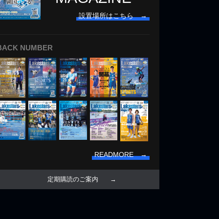
設置場所はこちら →
BACK NUMBER
READMORE →
定期購読のご案内