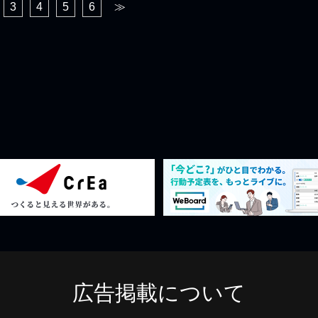
3
4
5
6
≫
広告掲載について