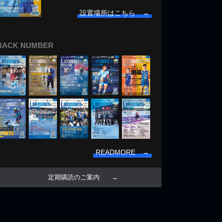
設置場所はこちら →
BACK NUMBER
READMORE →
定期購読のご案内