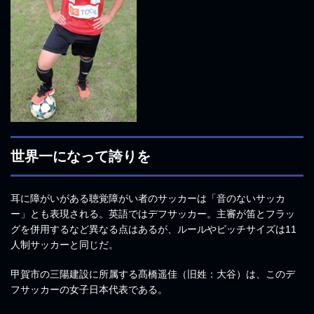
世界一になって誇りを
耳に障がいがある聴覚障がい者のサッカーは「音のないサッカ
ー」とも表現される。英語ではデフサッカー。主審が笛とフラッ
グを併用するなど異なる点はあるが、ルールやピッチサイズは11
人制サッカーと同じだ。
甲賀市の三陽建設に所属する髙橋遥佳（旧姓：大谷）は、このデ
フサッカーの女子日本代表である。