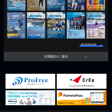
READMORE →
定期購読のご案内