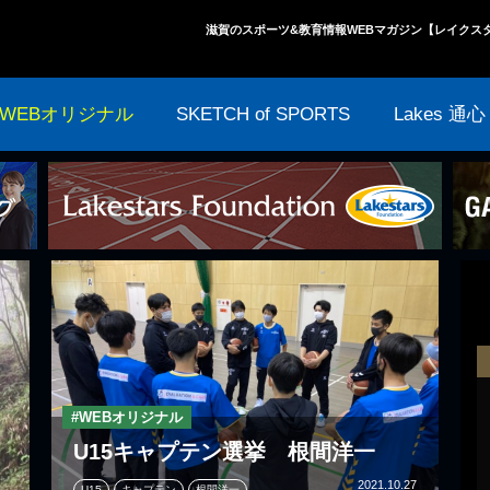
滋賀のスポーツ&教育情報WEBマガジン【レイクス
WEBオリジナル
SKETCH of SPORTS
Lakes 通心
#WEBオリジナル
U15キャプテン選挙 根間洋一
2021.10.27
U15
キャプテン
根間洋一