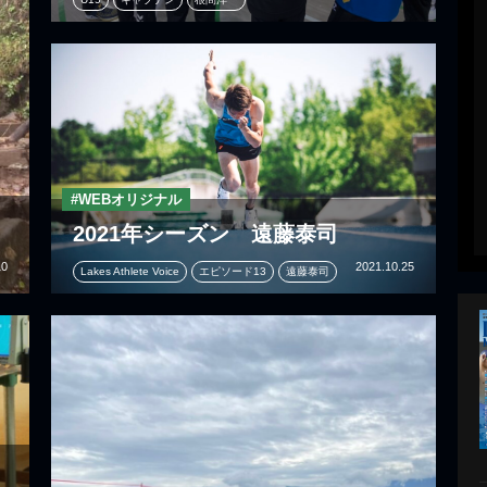
#WEBオリジナル
2021年シーズン 遠藤泰司
10
2021.10.25
Lakes Athlete Voice
エピソード13
遠藤泰司