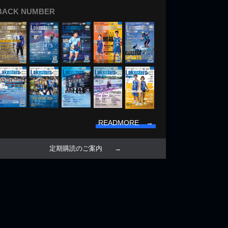
BACK NUMBER
READMORE →
定期購読のご案内