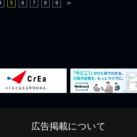
4
5
6
7
8
9
≫
広告掲載について