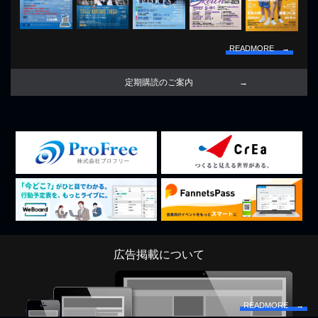
READMORE →
定期購読のご案内
広告掲載について
READMORE →