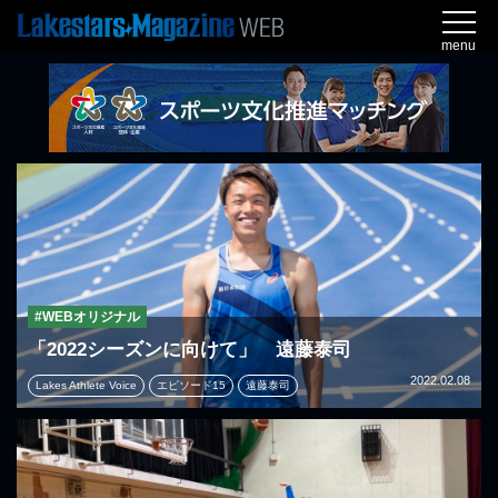
menu
#WEBオリジナル
「2022シーズンに向けて」 遠藤泰司
2022.02.08
Lakes Athlete Voice
エピソード15
遠藤泰司