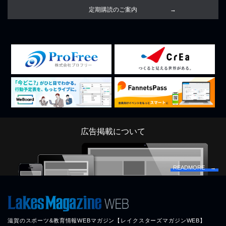
定期購読のご案内
広告掲載について
READMORE →
滋賀のスポーツ&教育情報WEBマガジン【レイクスターズマガジンWEB】