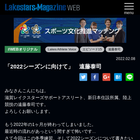
menu
#WEBオリジナル
Lakes Athlete Voice
エピソード15
遠藤泰司
2022.02.08
「2022シーズンに向けて」 遠藤泰司
みなさんこんにちは。
滋賀レイクスターズサポートアスリート、新日本住設所属、陸上
競技の遠藤泰司です。
よろしくお願いします。
もう2022年の1ヶ月が終わってしまいました。
最近時の流れがあっという間すぎて怖いです...
さて今回はこの冬季練習、そして2022シーズンについて書きたい