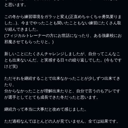
と思います。
この冬から練習環境をガラッと変え(正直めちゃくちゃ勇気要りま
した...)、今までやったことも聞いたこともない練習にたくさん取
り組んできました。
(フィジカルトレーナーの方にお世話になったり、ある強豪校にお
邪魔させてもらったりと。)
新しいことにたくさんチャレンジしましたが、自分ってこんなこ
とも出来ないんだ、と実感する日々の繰り返しでした。(今もです
けど笑)
ただそれを継続することで出来なかったことが少しずつ出来てき
たり、
分からなかったことが理解出来たりと、自分で言うのもアレです
が選手としてとても成長できた冬だったと思います。
継続力って本当に大事だと改めて感じました。
ただ過程なんてほとんどの人が見ていません、全ては結果です。