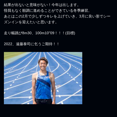
結果が出ないと意味がない！今年は出します。
怪我もなく順調に進めることができている冬季練習。
あとはこの2月で少しずつキレを上げていき、3月に良い形でシー
ズンインを迎えたいと思います。
走り幅跳び8m30、100m10"09！！！(目標)
2022、遠藤泰司に乞うご期待！！