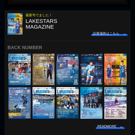
最新号でました！
LAKESTARS
MAGAZINE
設置場所はこちら →
BACK NUMBER
READMORE →