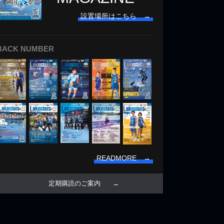
設置場所はこちら →
BACK NUMBER
READMORE →
定期購読のご案内