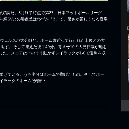
が好調だ。5月終了時点で第27回日本フットボールリーグ
位の沖縄SVとの勝点差はわずか「3」で、暑さが厳しくなる夏場
のヴェルスパ大分戦だ。ホーム東近江で行われた上位との大
り返す。そして迎えた後半49分。背番号10の人見拓哉が地を
した。スコアはそのまま動かずレイラックが1-0で勝利を収
挙げている。うち半分はホームで挙げたもの。そしてホー
イラックのホーム”が熱い。
G