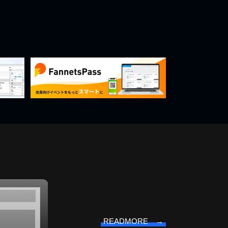
READMORE →