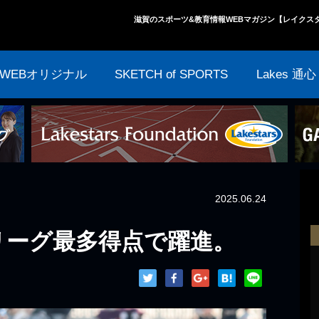
滋賀のスポーツ&教育情報WEBマガジン【レイクス
WEBオリジナル
SKETCH of SPORTS
Lakes 通心
2025.06.24
 リーグ最多得点で躍進。