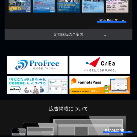
READMORE →
定期購読のご案内
広告掲載について
READMORE →