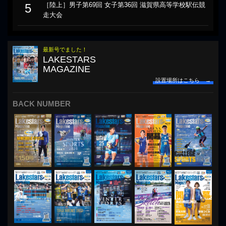
［陸上］男子第69回 女子第36回 滋賀県高等学校駅伝競
5
走大会
最新号でました！
LAKESTARS
MAGAZINE
設置場所はこちら →
BACK NUMBER