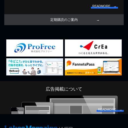
READMORE →
定期購読のご案内
広告掲載について
READMORE →