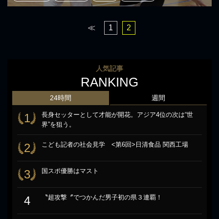
≪
1
2
人気記事
RANKING
24時間
週間
長身セッターとして才能が開花。アジア4位の次は“世
1
界”を狙う。
こども記者の社会見学 <第6回>日清食品 関西工場
2
国スポ優勝はマスト
3
〝超攻撃〞でつかんだ男子初の県３連覇！
4