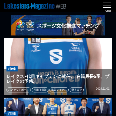
menu
#特集
レイクス7代目キャプテンに就任。 在籍最長5季、ブ
レイクの予感。
2024.11.01
バスケットボール
前田健滋朗
滋賀レイクス
野本大智
#特集