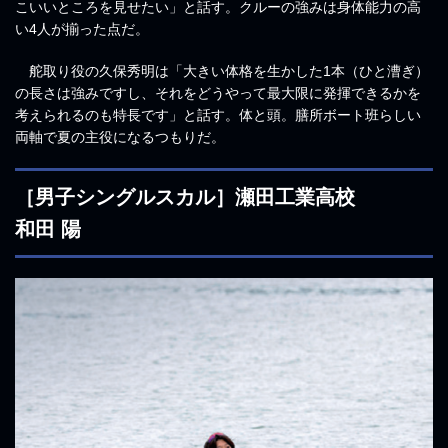
こいいところを見せたい」と話す。クルーの強みは身体能力の高
い4人が揃った点だ。
舵取り役の久保秀明は「大きい体格を生かした1本（ひと漕ぎ）
の長さは強みですし、それをどうやって最大限に発揮できるかを
考えられるのも特長です」と話す。体と頭。膳所ボート班らしい
両軸で夏の主役になるつもりだ。
［男子シングルスカル］瀬田工業高校
和田 陽