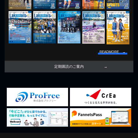
READMORE →
定期購読のご案内