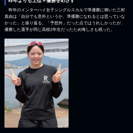
昨年よりも上位＝優勝をめざす
昨年のインターハイ女子シングルスカルで準優勝に輝いた三村
真由は「自分でも意外というか、準優勝になれるとは思っていな
かった」と振り返る。「予想外」だった点ではうれしかったが、
優勝した選手が同じ高校2年生だったため悔しさも残った。