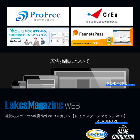
広告掲載について
READMORE →
滋賀のスポーツ&教育情報WEBマガジン【レイクスターズマガジンWEB】
READMORE →