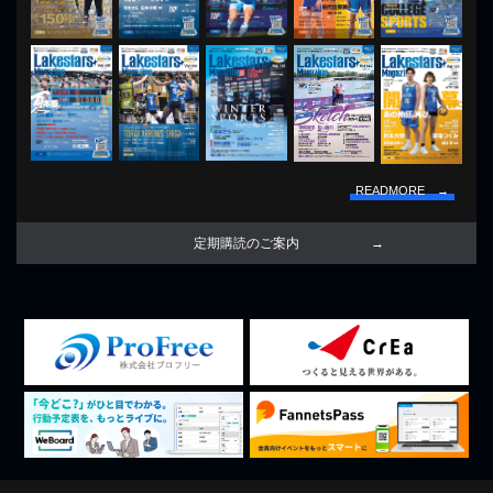
READMORE →
定期購読のご案内