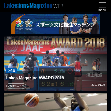
menu
#特集
Lakes Magazine AWARD 2018
2019.01.09
2018年12月号