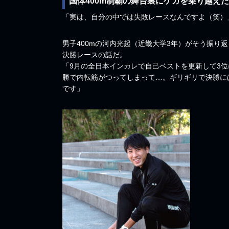
国体400m制覇の舞台裏にケガを乗り越え
「実は、自分の中では失敗レースなんですよ（笑）
男子400mの河内光起（近畿大学3年）がそう振り返
決勝レースの話だ。
「9月の全日本インカレで自己ベストを更新して3位
勝で内転筋がつってしまって…。ギリギリで決勝に
です」