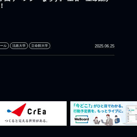
！
ール
法政大学
立命館大学
2025.06.25