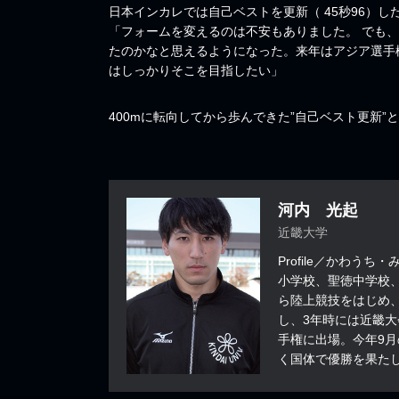
日本インカレでは自己ベストを更新（ 45秒96）し
「フォームを変えるのは不安もありました。 でも
たのかなと思えるようになった。来年はアジア選手
はしっかりそこを目指したい」
400mに転向してから歩んできた”自己ベスト更新
河内 光起
近畿大学
Profile／かわう
小学校、聖徳中学校
ら陸上競技をはじめ、
し、3年時には近畿大
手権に出場。今年9月
く国体で優勝を果た