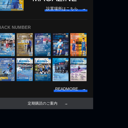
設置場所はこちら →
BACK NUMBER
READMORE →
定期購読のご案内