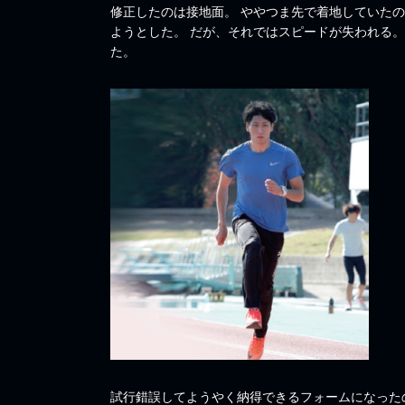
修正したのは接地面。 ややつま先で着地していた
ようとした。 だが、それではスピードが失われる
た。
試行錯誤してようやく納得できるフォームになったの