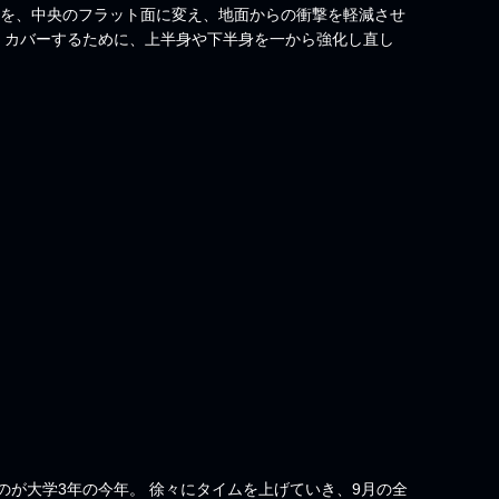
のを、中央のフラット面に変え、地面からの衝撃を軽減させ
。 カバーするために、上半身や下半身を一から強化し直し
が大学3年の今年。 徐々にタイムを上げていき、9月の全