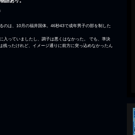
た物語あり。
」
るのは、10月の福井国体。46秒43で成年男子の部を制した
に入っていましたし、調子は悪くはなかった。 でも、準決
は残ったけれど、イメージ通りに前方に突っ込めなかったん