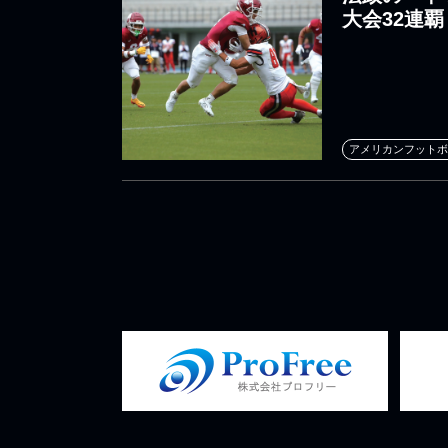
大会32連覇
アメリカンフットボ