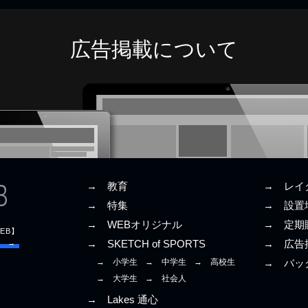
広告掲載について
→ 教育
→ レイ
→ 特集
→ 設置
→ WEBオリジナル
→ 定期
EB】
E →
→ SKETCH of SPORTS
→ 広告
→ 小学生
→ 中学生
→ 高校生
→ バッ
→ 大学生
→ 社会人
→ Lakes 通心