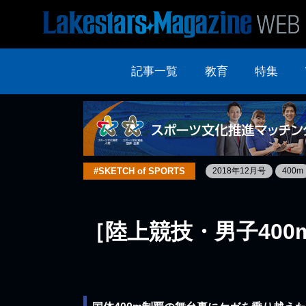
記事一覧
教育
特集
#SKETCH of SPORTS
2018年12月号
400m
［陸上競技・男子400