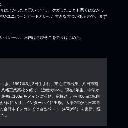
た。
、今はよかったと思いますし、ケガしたことも悪くはなかっ
権やユニバーシアードといった大きな大会があるので、まず
”というレール。河内は再びそこを走りはじめた。
ち・みつき。1997年6月2日生まれ、東近江市出身。八日市南
、八幡工業高校を経て、近畿大学へ。現在3年生。中学か
最初は100mをメインに活動。高校2年から400mに転向
会5位に入り、インターハイに出場。大学2年から日本選
の全日本インカレでは自己ベスト（45秒96）を更新。続
した。