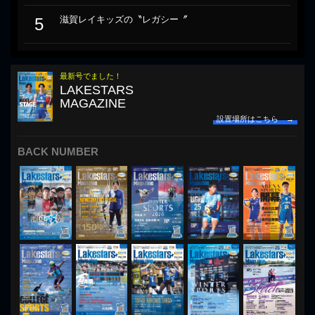
滋賀レイキッズの〝レガシー〞
5
最新号でました！
LAKESTARS
MAGAZINE
設置場所はこちら →
BACK NUMBER