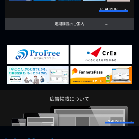
READMORE →
定期購読のご案内
広告掲載について
READMORE →