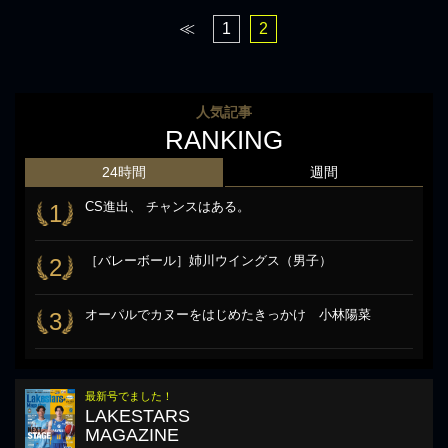
≪
1
2
人気記事
RANKING
24時間
週間
CS進出、 チャンスはある。
1
［バレーボール］姉川ウイングス（男子）
2
オーパルでカヌーをはじめたきっかけ 小林陽菜
3
最新号でました！
LAKESTARS
MAGAZINE