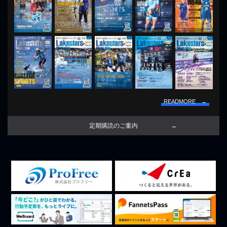
READMORE →
定期購読のご案内