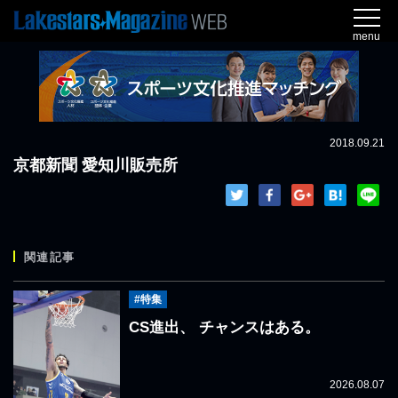
menu
2018.09.21
京都新聞 愛知川販売所
関連記事
#特集
CS進出、 チャンスはある。
2026.08.07