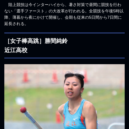
陸上競技は今インターハイから、暑さ対策で昼間に競技を行わ
ない「選手ファースト」の大改革が行われる。全競技を午後5時以
降、薄暮から夜にかけて開催し、会期も従来の5日間から7日間に
延長される。
［女子棒高跳］勝間純鈴
近江高校