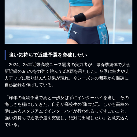
強い気持ちで近畿予選を突破したい
2024、25年近畿高校ユース覇者の実力者が、県春季総体で大会
新記録の3m70を力強く跳んで2連覇を果たした。冬季に筋力や走
力アップに取り組んだ効果が現れ、今シーズンの開幕から順調に
自己記録を伸ばしている。
「昨年の近畿予選であと一歩及ばずにインターハイを逃し、その
悔しさを糧にしてきた。自分が高校生の間に地元、しかも高校の
隣にあるスタジアムでインターハイが行われるってすごいこと。
強い気持ちで近畿予選を突破し、絶対に出場したい」と意気込ん
でいる。