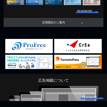
READMORE →
定期購読のご案内
広告掲載について
READMORE →