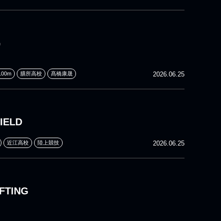
G
00m
膳所高校
髙橋康晟
2026.06.25
IELD
近江高校
陸上競技
2026.06.25
FTING