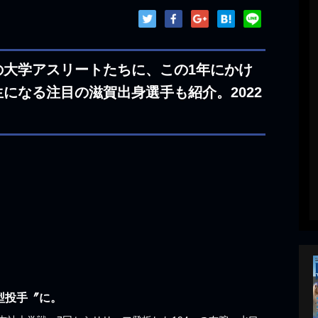
の大学アスリートたちに、この1年にかけ
になる注目の滋賀出身選手も紹介。2022
型投手〞に。