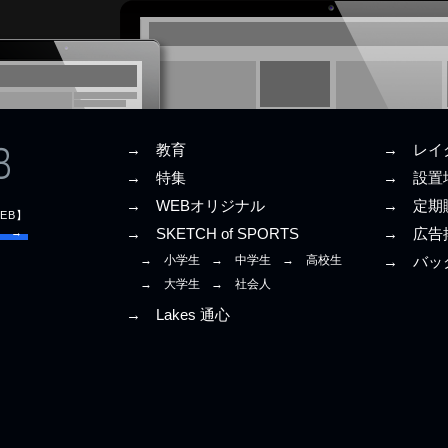
→ 教育
→ レイ
→ 特集
→ 設置
→ WEBオリジナル
→ 定期
EB】
E →
→ SKETCH of SPORTS
→ 広告
→ 小学生
→ 中学生
→ 高校生
→ バッ
→ 大学生
→ 社会人
→ Lakes 通心