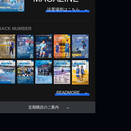
設置場所はこちら →
BACK NUMBER
READMORE →
定期購読のご案内