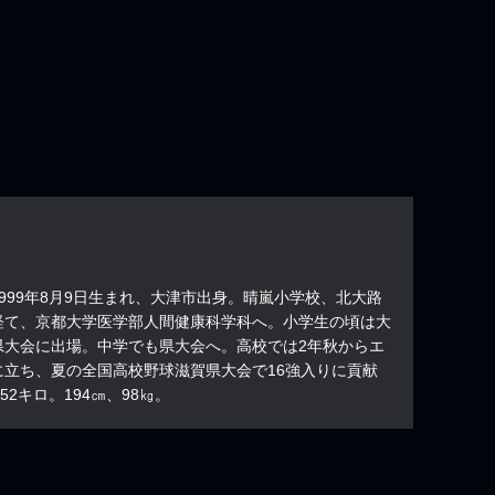
999年8月9日生まれ、大津市出身。晴嵐小学校、北大路
経て、京都大学医学部人間健康科学科へ。小学生の頃は大
県大会に出場。中学でも県大会へ。高校では2年秋からエ
に立ち、夏の全国高校野球滋賀県大会で16強入りに貢献
52キロ。194㎝、98㎏。