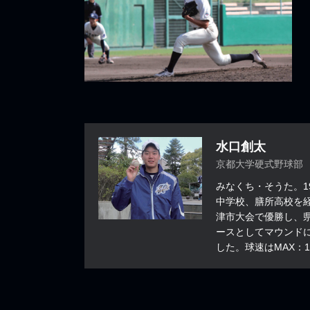
水口創太
京都大学硬式野球部
みなくち・そうた。1
中学校、膳所高校を
津市大会で優勝し、
ースとしてマウンド
した。球速はMAX：1