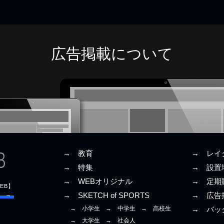
広告掲載について
→ 教育
→ レイ
→ 特集
→ 設置
→ WEBオリジナル
→ 定期
EB】
E →
→ SKETCH of SPORTS
→ 広告
→ 小学生
→ 中学生
→ 高校生
→ バッ
→ 大学生
→ 社会人