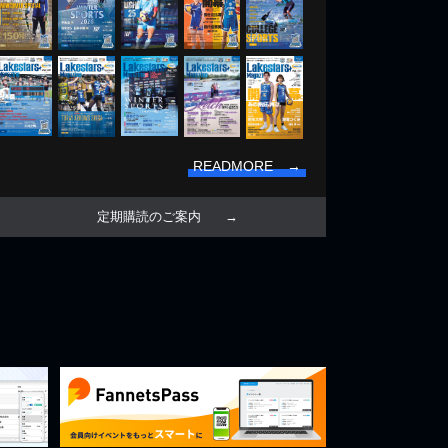
READMORE →
定期購読のご案内