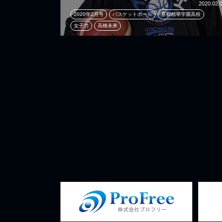
2020.02.
2020年2月号
バスケットボール
京都精華学園高校
女子力
高橋未来