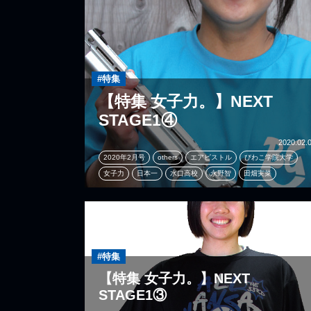
#特集
【特集 女子力。】NEXT
STAGE1④
2020.02.
2020年2月号
others
エアピストル
びわこ学院大学
女子力
日本一
水口高校
永野智
田畑実菜
#特集
【特集 女子力。】NEXT
STAGE1③