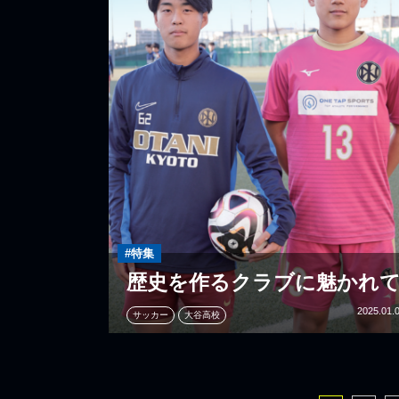
#特集
歴史を作るクラブに魅かれ
2025.01.
サッカー
大谷高校