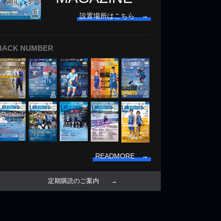
設置場所はこちら →
BACK NUMBER
READMORE →
定期購読のご案内