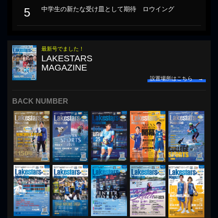
中学生の新たな受け皿として期待 ロウイング
5
最新号でました！
LAKESTARS
MAGAZINE
設置場所はこちら →
BACK NUMBER