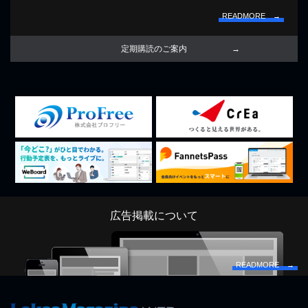
READMORE →
定期購読のご案内
広告掲載について
READMORE →