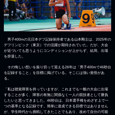
男子400mの元日本デフ記録保持者である山本剛士は、2025年の
デフリンピック（東京）での活躍が期待されていた。だが、大会
が近づいても思うようにコンディションが上がらず、結局、出場
を辞退した。
その悔しい想いを振り切って迎える26年は「男子400mで46秒台
を記録すること」を目標に掲げている。そこには強い覚悟があ
る。
「私は聴覚障害を持っていますが、これまでも一般の大会に出場
することが多く、障害の有無に関係なく一人の競技者として勝負
したいと思ってきました。46秒台は、日本選手権をめざす上で一
つの基準となる記録です。簡単に達成できる目標ではありません
が、学生時代から挑戦してきたことでもあり、改めて自分の可能