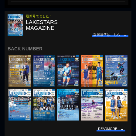
最新号でました！
LAKESTARS
MAGAZINE
設置場所はこちら →
BACK NUMBER
READMORE →