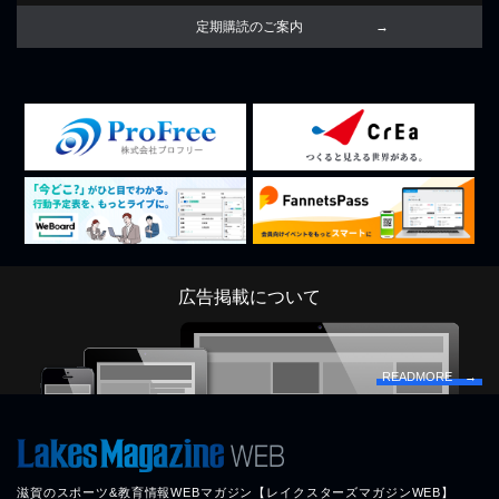
定期購読のご案内
広告掲載について
READMORE →
滋賀のスポーツ&教育情報WEBマガジン【レイクスターズマガジンWEB】