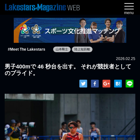
menu
#Meet The Lakestars
山本剛士
陸上短距離
2026.02.25
男子400mで 46 秒台を出す。 それが競技者として
のプライド。