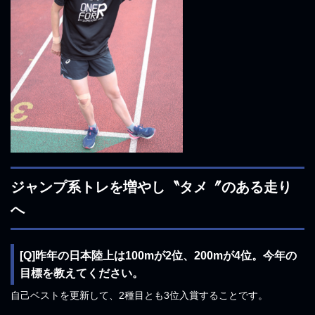
ジャンプ系トレを増やし〝タメ〞のある走り
へ
[Q]昨年の日本陸上は100mが2位、200mが4位。今年の
目標を教えてください。
自己ベストを更新して、2種目とも3位入賞することです。