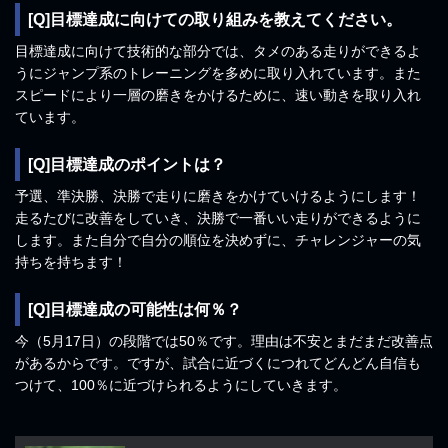
[Q]目標達成に向けての取り組みを教えてください。
目標達成に向けて技術的な部分では、タメのある走りができるよ
うにジャンプ系のトレーニングを多めに取り入れています。また
スピードにより一層の磨きをかけるために、速い動きを取り入れ
ています。
[Q]目標達成のポイントは？
予選、準決勝、決勝で走りに磨きをかけていけるようにします！
走るたびに改善をしていき、決勝で一番いい走りができるように
します。また自分で自分の順位を決めずに、チャレンジャーの気
持ちを持ちます！
[Q]目標達成の可能性は何％？
今（5月17日）の段階では50％です。理由は不安とまだまだ改善点
があるからです。ですが、試合に近づくにつれてどんどん自信も
つけて、100％に近づけられるようにしていきます。