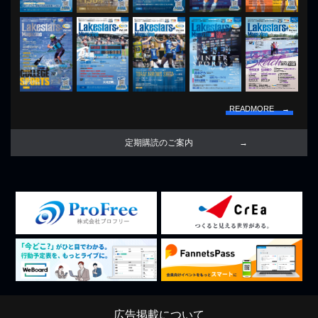
READMORE →
定期購読のご案内
広告掲載について