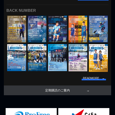
BACK NUMBER
READMORE →
定期購読のご案内