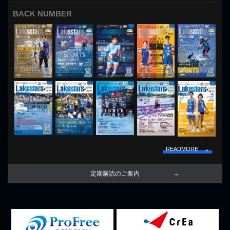
BACK NUMBER
READMORE →
定期購読のご案内