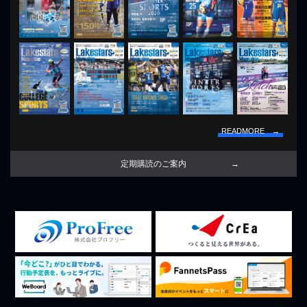
READMORE →
定期購読のご案内