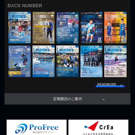
BACK NUMBER
READMORE →
定期購読のご案内