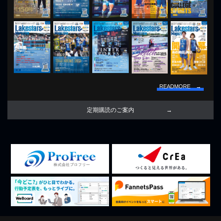
READMORE →
定期購読のご案内