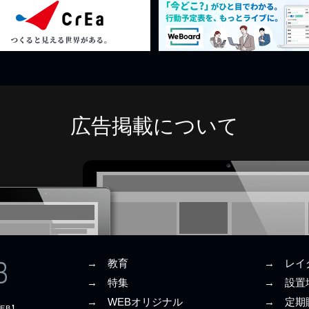
広告掲載について
→ 教育
→ レイ
→ 特集
→ 設置
→ WEBオリジナル
→ 定期
EB】