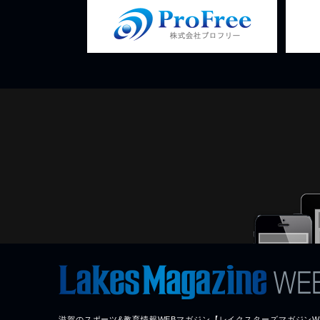
滋賀のスポーツ&教育情報WEBマガジン【レイクスターズマガジンW