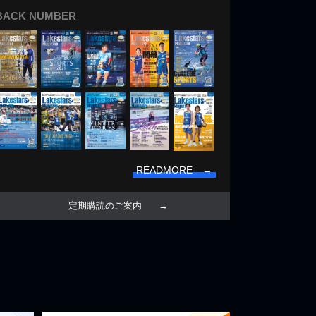
BACK NUMBER
READMORE →
定期購読のご案内