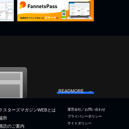
READMORE →
運営会社／お問い合わせ
クスターズマガジンWEBとは
プライバシーポリシー
場所
サイトポリシー
購読のご案内