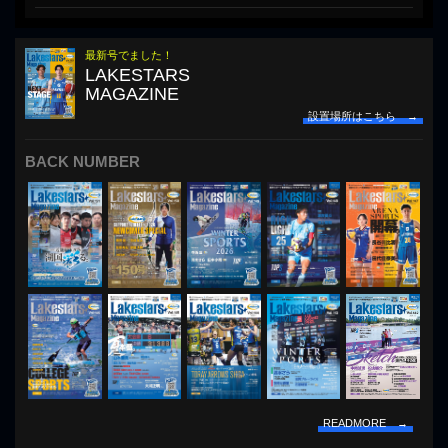
最新号でました！
LAKESTARS
MAGAZINE
設置場所はこちら →
BACK NUMBER
READMORE →