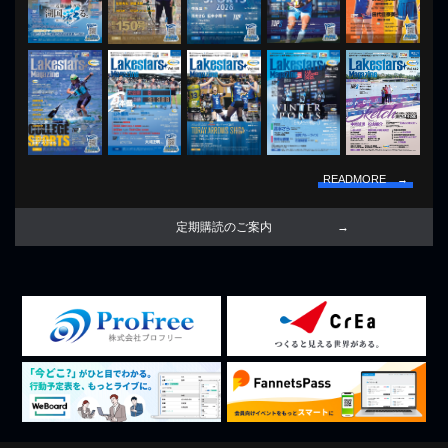
READMORE →
定期購読のご案内