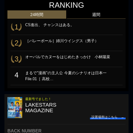
RANKING
24時間
週間
CS進出、 チャンスはある。
1
［バレーボール］姉川ウイングス（男子）
2
オーパルでカヌーをはじめたきっかけ 小林陽菜
3
まるで"漫画"の主人公 今夏のシナリオは日本一
4
File.01［ 高校…
最新号でました！
LAKESTARS
MAGAZINE
設置場所はこちら →
BACK NUMBER