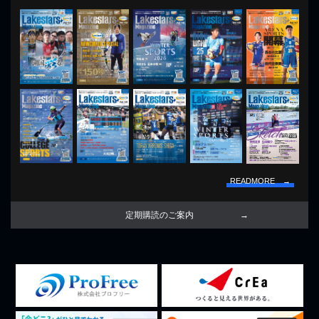
READMORE →
定期購読のご案内