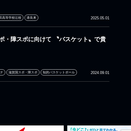
田高等学校辻校
港良来
2025.05.01
スポ・障スポに向けて 〝バスケット〟で貴
ナ
滋賀国スポ・障スポ
知的バスケットボール
2024.09.01