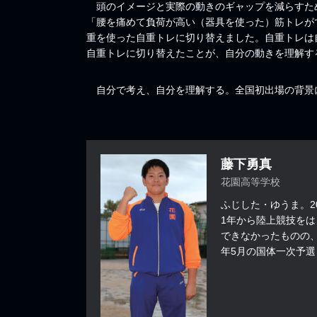
頭のイメージと実際の動きのギャップを減らすた
「腰を痛めて負荷が高い（器具を使った）筋トレが
重を使った自重トレに切り替えました。自重トレは
自重トレに切り替えたことが、自分の動きを理解す
自分で考え、自分を理解する。全国初出場の背景
藤下勇真
花園高等学校
ふじした・ゆうま。2
1年から陸上競技を
できなかったものの
年5月の国体一次予選