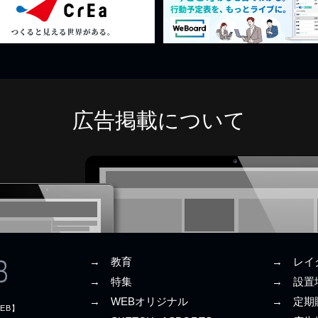
広告掲載について
→ 教育
→ レイ
→ 特集
→ 設置
→ WEBオリジナル
→ 定期
EB】