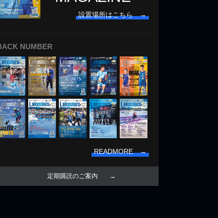
設置場所はこちら →
BACK NUMBER
READMORE →
定期購読のご案内