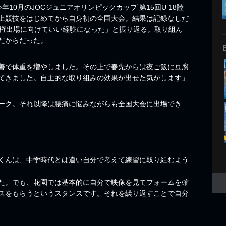
0月のJOCジュニアオリンピックカップ 第15回U 18陸
上競技をはじめてから自身初の全国大会。結果は記録なしだ
手権出場に向けていい経験になった」と振り返る。取り組ん
だからだった。
善で体重を増やしました。その上で春先からは夜ご飯に豆腐
てきました。自主的な取り組みの効果が出せた気がします」
マーク。それ以降は腰痛に悩みながらも全国大会に出場でき
くんは、中学時代とは違い自分で考えて練習に取り組むよう
た。でも、花園では基本的に自分で映像を見てフォームを確
スをもらうというスタンスです。それを繰り返すことで自分