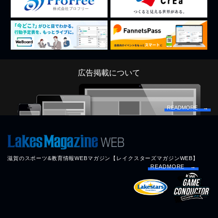
広告掲載について
READMORE →
滋賀のスポーツ&教育情報WEBマガジン【レイクスターズマガジンWEB】
READMORE →