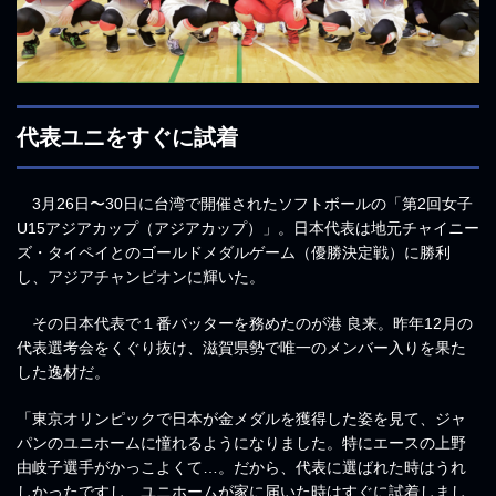
代表ユニをすぐに試着
3月26日〜30日に台湾で開催されたソフトボールの「第2回女子
U15アジアカップ（アジアカップ）」。日本代表は地元チャイニー
ズ・タイペイとのゴールドメダルゲーム（優勝決定戦）に勝利
し、アジアチャンピオンに輝いた。
その日本代表で１番バッターを務めたのが港 良来。昨年12月の
代表選考会をくぐり抜け、滋賀県勢で唯一のメンバー入りを果た
した逸材だ。
「東京オリンピックで日本が金メダルを獲得した姿を見て、ジャ
パンのユニホームに憧れるようになりました。特にエースの上野
由岐子選手がかっこよくて…。だから、代表に選ばれた時はうれ
しかったですし、ユニホームが家に届いた時はすぐに試着しまし