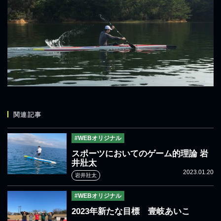
関連記事
#WEBオリジナル
スポーツにおいてのゲーム的理論 岩
井壯太
2023.01.20
岩井壯太
#WEBオリジナル
2023年新たな目標 壹岐あいこ