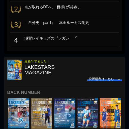
点が取れるDFへ。 目標は5得点。
2
『自分史 part1』 本田ルーカス剛史
3
滋賀レイキッズの〝レガシー〞
4
最新号でました！
LAKESTARS
MAGAZINE
設置場所はこちら →
BACK NUMBER