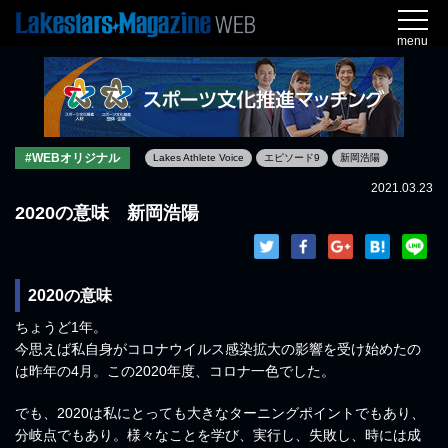
menu
#WEBオリジナル
Lakes Athlete Voice
エピソード9
新岡浩陽
2021.03.23
2020の意味 新岡浩陽
2020の意味
ちょうど1年。
今思えば私自身がコロナウイルス感染拡大の影響を受け始めたの
は昨年の4月。この2020年度、コロナ一色でした。
でも、2020は私にとっても大きなターニングポイントでもあり、
分岐点でもあり。様々なことを学び、実行し、失敗し、時には成