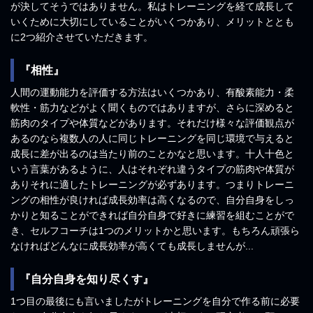
が決してそうではありません。私はトレーニングを経て成長して
いくために大切にしていることがいくつかあり、メリットととも
に2つ紹介させていただきます。
『相性』
人間の運動能力を評価する方法はいくつかあり、有酸素能力・柔
軟性・筋力などがよく聞くものではありますが、さらに深めると
筋肉のタイプや体質などがあります。それだけ様々な評価観点が
あるのなら複数人の人に同じトレーニングを同じ環境で与えると
成長に差が出るのは当たり前のことかなと思います。十人十色と
いう言葉があるように、人はそれぞれ違うタイプの筋肉や体質が
ありそれに適したトレーニングが必ずあります。つまりトレーニ
ングの相性が良ければ成長効率は高くなるので、自分自身をしっ
かりと知ることができれば自分自身で好きに練習を組むことがで
き、セルフコーチは1つのメリットかと思います。もちろん頑張ら
なければどんなに成長効率が高くても成長しませんが...
『自分自身を知り尽くす』
1つ目の最後にも言いましたがトレーニングを自分で作る前に必要