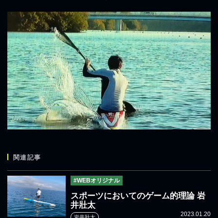
関連記事
#WEBオリジナル
スポーツにおいてのゲーム的理論 岩
井壯太
2023.01.20
岩井壯太