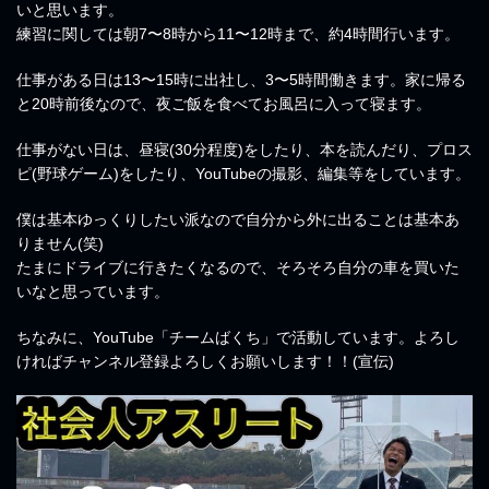
いと思います。
練習に関しては朝7〜8時から11〜12時まで、約4時間行います。
仕事がある日は13〜15時に出社し、3〜5時間働きます。家に帰る
と20時前後なので、夜ご飯を食べてお風呂に入って寝ます。
仕事がない日は、昼寝(30分程度)をしたり、本を読んだり、プロス
ピ(野球ゲーム)をしたり、YouTubeの撮影、編集等をしています。
僕は基本ゆっくりしたい派なので自分から外に出ることは基本あ
りません(笑)
たまにドライブに行きたくなるので、そろそろ自分の車を買いた
いなと思っています。
ちなみに、YouTube「チームばくち」で活動しています。よろし
ければチャンネル登録よろしくお願いします！！(宣伝)