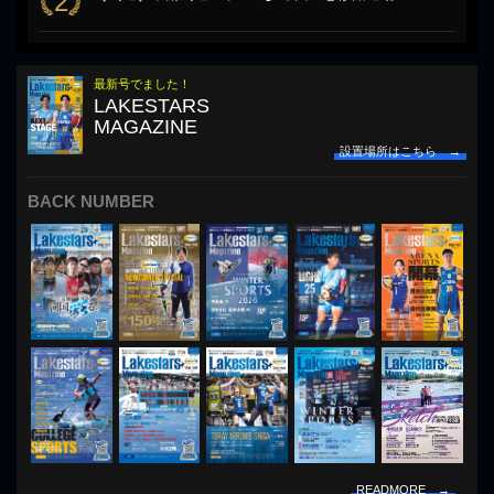
2
最新号でました！
LAKESTARS
MAGAZINE
設置場所はこちら →
BACK NUMBER
READMORE →