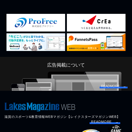
広告掲載について
READMORE →
滋賀のスポーツ&教育情報WEBマガジン【レイクスターズマガジンWEB】
READMORE →