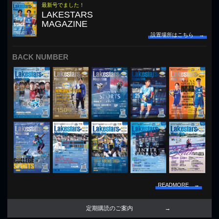
最新号でました！
LAKESTARS
MAGAZINE
設置場所はこちら →
BACK NUMBER
READMORE →
定期購読のご案内