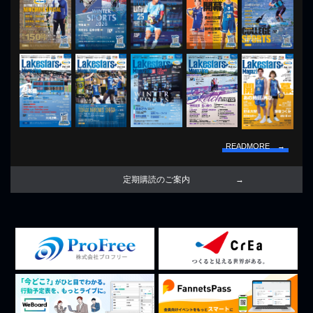
READMORE →
定期購読のご案内