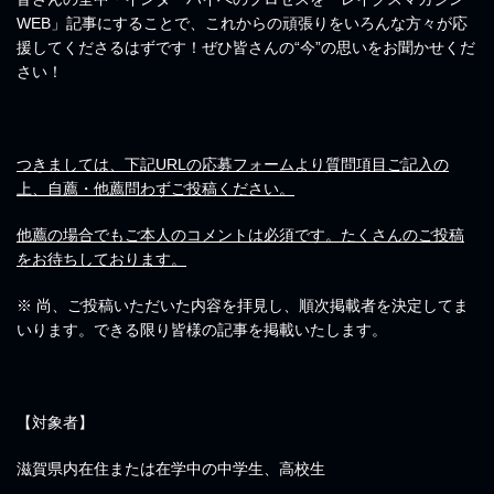
WEB」記事にすることで、これからの頑張りをいろんな方々が応
援してくださるはずです！ぜひ皆さんの“今”の思いをお聞かせくだ
さい！
つきましては、下記URLの応募フォームより質問項目ご記入の
上、自薦・他薦問わずご投稿ください。
他薦の場合でもご本人のコメントは必須です。たくさんのご投稿
をお待ちしております。
※ 尚、ご投稿いただいた内容を拝見し、順次掲載者を決定してま
いります。できる限り皆様の記事を掲載いたします。
【対象者】
滋賀県内在住または在学中の中学生、高校生