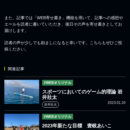
また、記事では「WEB寄せ書き」機能を用いて、記事への感想や
エールを読者に書いていただき、後日その声を寄せ書きとしてお
届けします。
読者の声が少しでも励ましになると幸いです。こちらもぜひご投
稿ください。
関連記事
#WEBオリジナル
スポーツにおいてのゲーム的理論 岩
井壯太
2023.01.20
岩井壯太
#WEBオリジナル
2023年新たな目標 壹岐あいこ