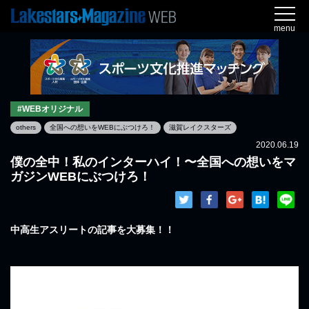
menu
#WEBオリジナル
others
全国への想いをWEBにぶつけろ！
滋賀レイクスターズ
2020.06.19
僕の全中！私のインターハイ！〜全国への想いをマ
ガジンWEBにぶつけろ！
中高生アスリートの記事を大募集！！