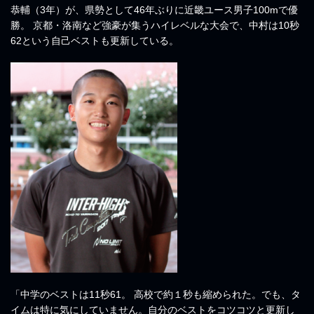
恭輔（3年）が、県勢として46年ぶりに近畿ユース男子100mで優
勝。 京都・洛南など強豪が集うハイレベルな大会で、中村は10秒
62という自己ベストも更新している。
「中学のベストは11秒61。 高校で約１秒も縮められた。でも、タ
イムは特に気にしていません。自分のベストをコツコツと更新し