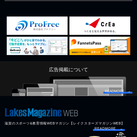
広告掲載について
READMORE →
滋賀のスポーツ&教育情報WEBマガジン【レイクスターズマガジンWEB】
READMORE →