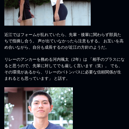
近江ではフォームが乱れていたら、先輩・後輩に関わらず部員た
ちで指摘し合う。 声が出ていなかったら注意もする。 お互いを高
め合いながら、自分も成長するのが近江の方針のようだ。
リレーのアンカーを務める河内颯太（2年）は 「相手のプラスにな
ると思うので、先輩に対してでも厳しく言います（笑）。 でも、
その環境があるから、リレーのバトンパスに必要な信頼関係が生
まれるとも思っています」 と話す。