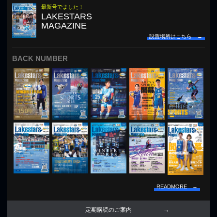
最新号でました！
LAKESTARS
MAGAZINE
設置場所はこちら →
BACK NUMBER
READMORE →
定期購読のご案内