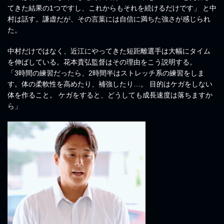
てきた結果の1つですし、これからもそれを続けるだけです」 と中
村は話す。謙虚だが、その言葉には自信に満ちた強さが感じられ
た。
中村だけではなく、近江にやってきた短距離選手は大幅にタイム
を伸ばしている。花本貴弘監督はその理由をこう説明する。
「3時間の練習だったら、2時間半はストレッチ系の練習をしま
す。体の柔軟性を高めたり、補強したり…。 目的はケガをしない
体を作ること。 ケガをすると、どうしても成長速度は落ちますか
ら」