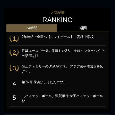
人気記事
RANKING
24時間
週間
2年連続で全国へ【ソフトボール】 高穂中学校
1
近畿ユースで一気に覚醒した2人。次はインターハイで
2
の活躍を狙…
陸上ファミリーのDNAが開花。 アジア選手権出場をめ
3
ざす。
第76回 長浜ひょうたんボウル
4
［バスケットボール］滋賀銀行 女子バスケットボール
5
部