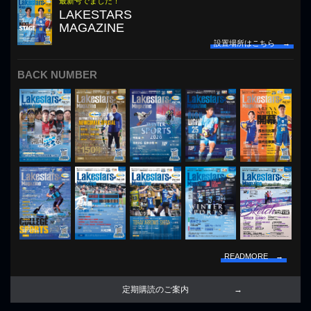
最新号でました！
LAKESTARS
MAGAZINE
設置場所はこちら →
BACK NUMBER
READMORE →
定期購読のご案内