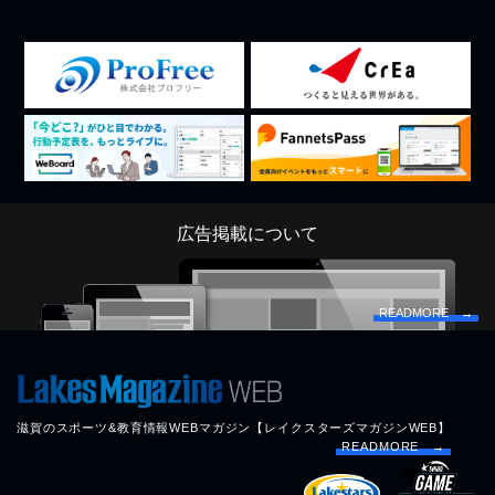
広告掲載について
READMORE →
滋賀のスポーツ&教育情報WEBマガジン【レイクスターズマガジンWEB】
READMORE →