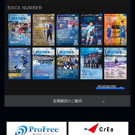
BACK NUMBER
READMORE →
定期購読のご案内