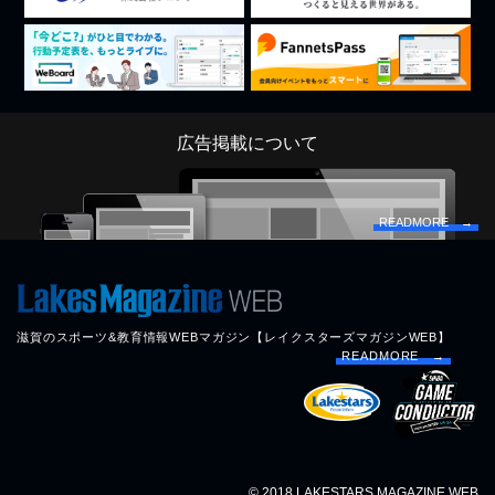
広告掲載について
READMORE →
滋賀のスポーツ&教育情報WEBマガジン【レイクスターズマガジンWEB】
READMORE →
© 2018 LAKESTARS MAGAZINE WEB