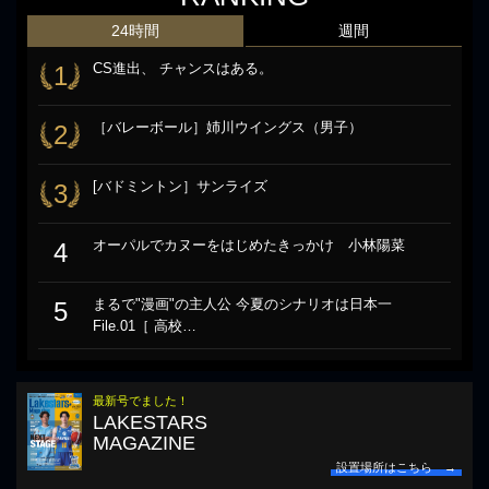
24時間
週間
CS進出、 チャンスはある。
1
［バレーボール］姉川ウイングス（男子）
2
[バドミントン］サンライズ
3
オーパルでカヌーをはじめたきっかけ 小林陽菜
4
まるで"漫画"の主人公 今夏のシナリオは日本一
5
File.01［ 高校…
最新号でました！
LAKESTARS
MAGAZINE
設置場所はこちら →