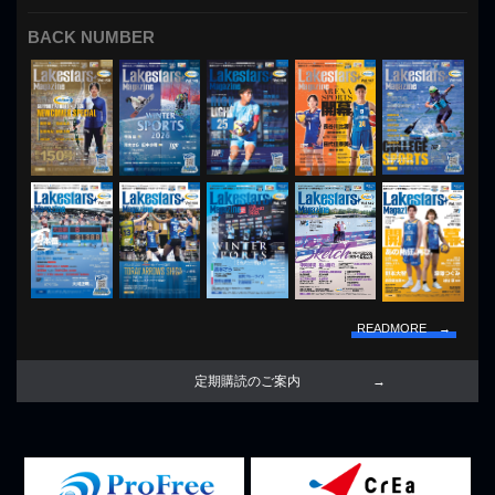
BACK NUMBER
READMORE →
定期購読のご案内