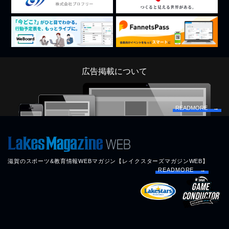
広告掲載について
READMORE →
滋賀のスポーツ&教育情報WEBマガジン【レイクスターズマガジンWEB】
READMORE →