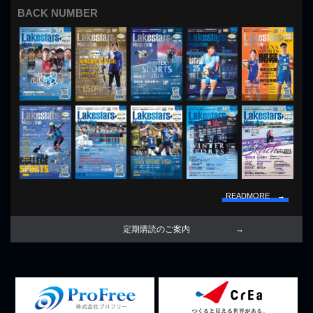
BACK NUMBER
READMORE →
定期購読のご案内