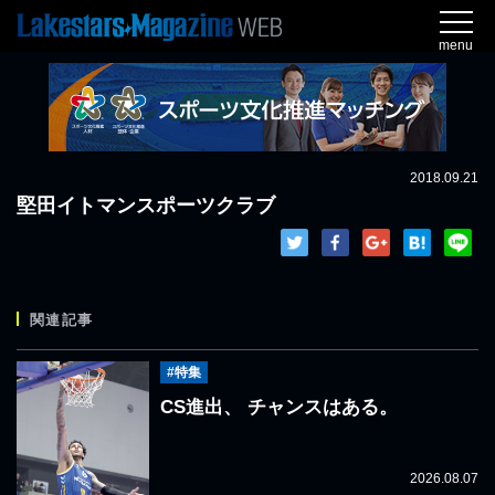
menu
2018.09.21
堅田イトマンスポーツクラブ
関連記事
#特集
CS進出、 チャンスはある。
2026.08.07