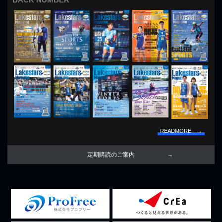
READMORE →
定期購読のご案内